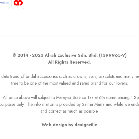
© 2014 - 2023 Afrah Exclusive Sdn. Bhd. (1399965-V)
All Rights Reserved.
o date trend of bridal accessories such as crowns, veils, bracelets and many m
time to be one of the most valued and rated brand for our lovers.
R). All price above will subject to Malaysia Service Tax at 6% commencing 1 
on purposes only. The information is provided by Salma Masta and while we end
and correct as much as possible.
Web design by designville