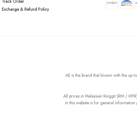
Track Order
Exchange & Refund Policy
AE is the brand that known with the up t
All prices in Malaysian Ringgit (RM / MY
in this website is for general informati