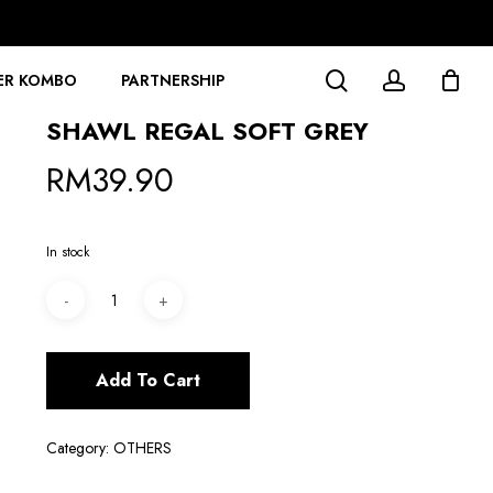
search
account
ER KOMBO
PARTNERSHIP
SHAWL REGAL SOFT GREY
RM
39.90
In stock
Add To Cart
Category:
OTHERS