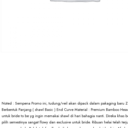
Noted : Sempena Promo ini, tudung/veil akan dipack dalam pakaging baru Zi
Berbentuk Panjang ( shawl Basic ) End Curve Material : Premium Bamboo Heavy
untuk bride to be yg ingin memakai shawl di hari bahagia nanti. Direka khas
pilih semestinya sangat flowy dan exclusive untuk bride. Ribuan helai telah te